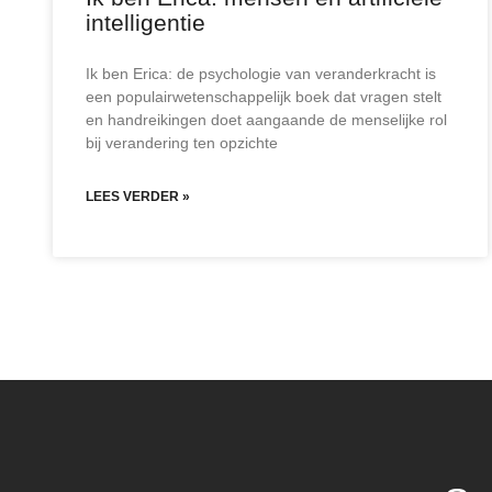
intelligentie
Ik ben Erica: de psychologie van veranderkracht is
een populairwetenschappelijk boek dat vragen stelt
en handreikingen doet aangaande de menselijke rol
bij verandering ten opzichte
LEES VERDER »