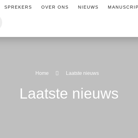
SPREKERS
OVER ONS
NIEUWS
MANUSCRI
Home
Laatste nieuws
Laatste nieuws