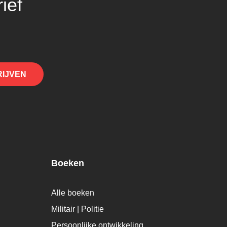
ief
RIJVEN
Boeken
Alle boeken
Militair | Politie
Persoonlijke ontwikkeling