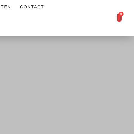
PTEN
CONTACT
0