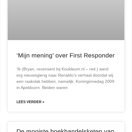
‘Mijn mening’ over First Responder
‘Ik (Bryan, recensent bij Koukleum.nl – red.) werd
erg nieuwsgierig naar Renaldo’s verhaal doordat wij
een raakvlak hebben, namelijk: Koninginnedag 2009
in Apeldoorn. Beiden waren
LEES VERDER »
De mooiste boekhandelsketen van