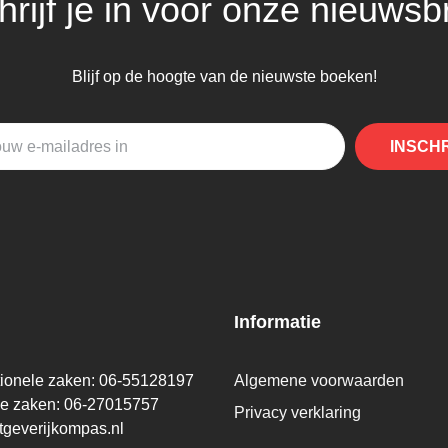
hrijf je in voor onze nieuwsbr
Blijf op de hoogte van de nieuwste boeken!
INSCH
Informatie
tionele zaken: 06-55128197
Algemene voorwaarden
ge zaken: 06-27015757
Privacy verklaring
tgeverijkompas.nl