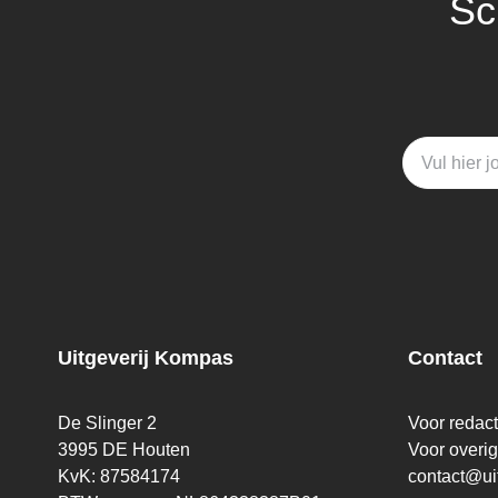
Sc
Uitgeverij Kompas
Contact
De Slinger 2
Voor redac
3995 DE Houten
Voor overi
KvK: 87584174
contact@ui