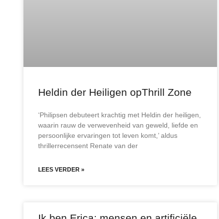
Heldin der Heiligen opThrill Zone
‘Philipsen debuteert krachtig met Heldin der heiligen,
waarin rauw de verwevenheid van geweld, liefde en
persoonlijke ervaringen tot leven komt,’ aldus
thrillerrecensent Renate van der
LEES VERDER »
Ik ben Erica: mensen en artificiële