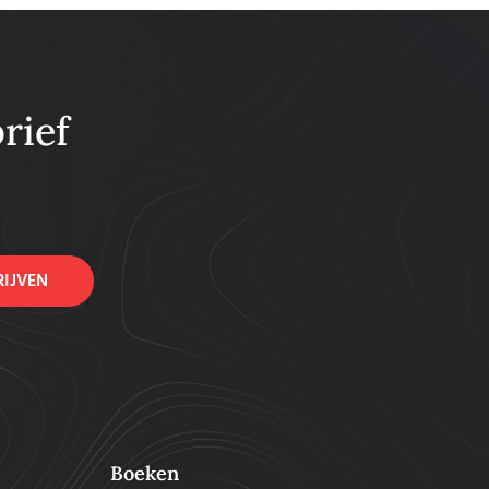
rief
RIJVEN
Boeken