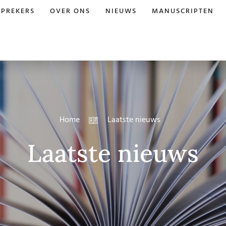
SPREKERS
OVER ONS
NIEUWS
MANUSCRIPTEN
Home
Laatste nieuws
Laatste nieuws