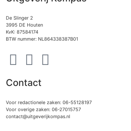
De Slinger 2
3995 DE Houten
KvK: 87584174
BTW nummer: NL864338387B01
Contact
Voor redactionele zaken: 06-55128197
Voor overige zaken: 06-27015757
contact@uitgeverijkompas.nl