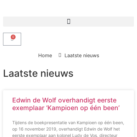
Producten zoeken
0
Home
Laatste nieuws
Laatste nieuws
Edwin de Wolf overhandigt eerste
exemplaar ‘Kampioen op één been’
Tijdens de boekpresentatie van Kampioen op één been,
op 16 november 2019, overhandigt Edwin de Wolf het
eerste exemplaar aan kolonel Ludy de Vos, directeur