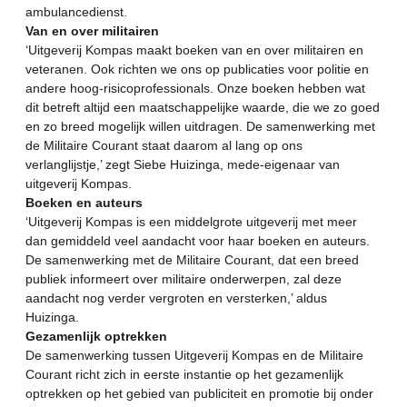
ambulancedienst.
Van en over militairen
‘Uitgeverij Kompas maakt boeken van en over militairen en
veteranen. Ook richten we ons op publicaties voor politie en
andere hoog-risicoprofessionals. Onze boeken hebben wat
dit betreft altijd een maatschappelijke waarde, die we zo goed
en zo breed mogelijk willen uitdragen. De samenwerking met
de Militaire Courant staat daarom al lang op ons
verlanglijstje,’ zegt Siebe Huizinga, mede-eigenaar van
uitgeverij Kompas.
Boeken en auteurs
‘Uitgeverij Kompas is een middelgrote uitgeverij met meer
dan gemiddeld veel aandacht voor haar boeken en auteurs.
De samenwerking met de Militaire Courant, dat een breed
publiek informeert over militaire onderwerpen, zal deze
aandacht nog verder vergroten en versterken,’ aldus
Huizinga.
Gezamenlijk optrekken
De samenwerking tussen Uitgeverij Kompas en de Militaire
Courant richt zich in eerste instantie op het gezamenlijk
optrekken op het gebied van publiciteit en promotie bij onder