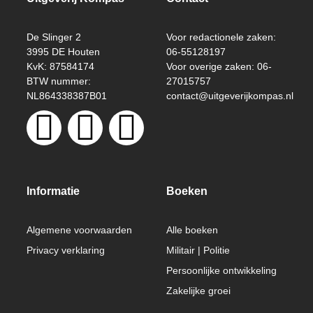
De Slinger 2
Voor redactionele zaken:
3995 DE Houten
06-55128197
KvK: 87584174
Voor overige zaken: 06-
BTW nummer:
27015757
NL864338387B01
contact@uitgeverijkompas.nl
Informatie
Boeken
Algemene voorwaarden
Alle boeken
Privacy verklaring
Militair | Politie
Persoonlijke ontwikkeling
Zakelijke groei