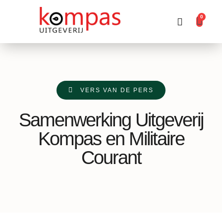
0
Producten zoeken
VERS VAN DE PERS
Samenwerking Uitgeverij
Kompas en Militaire
Courant