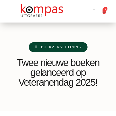
0
Producten zoeken
BOEKVERSCHIJNING
Twee nieuwe boeken
gelanceerd op
Veteranendag 2025!