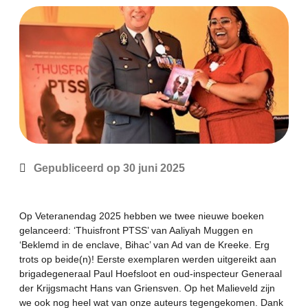
Gepubliceerd op
30 juni 2025
Op Veteranendag 2025 hebben we twee nieuwe boeken
gelanceerd: ‘Thuisfront PTSS’ van
Aaliyah Muggen
en
‘Beklemd in de enclave, Bihac’ van
Ad van de Kreeke
. Erg
trots op beide(n)! Eerste exemplaren werden uitgereikt aan
brigadegeneraal
Paul Hoefsloot
en oud-inspecteur Generaal
der Krijgsmacht
Hans van Griensven
. Op het Malieveld zijn
we ook nog heel wat van onze auteurs tegengekomen. Dank