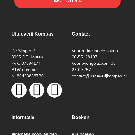
INSCHRIJVEN
Uitgeverij Kompas
Contact
De Slinger 2
Voor redactionele zaken:
3995 DE Houten
06-55128197
KvK: 87584174
Voor overige zaken: 06-
BTW nummer:
27015757
NL864338387B01
contact@uitgeverijkompas.nl
Informatie
Boeken
Algemene voorwaarden
Alle boeken