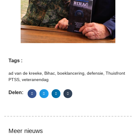
Tags :
ad van de kreeke
,
Bihac
,
boeklancering
,
defensie
,
Thuisfront
PTSS
,
veteranendag
Delen:
Meer nieuws