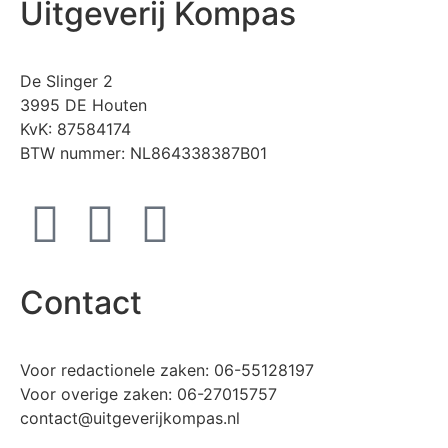
Uitgeverij Kompas
De Slinger 2
3995 DE Houten
KvK: 87584174
BTW nummer: NL864338387B01
Contact
Voor redactionele zaken: 06-55128197
Voor overige zaken: 06-27015757
contact@uitgeverijkompas.nl