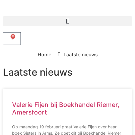
Producten zoeken
0
Home
Laatste nieuws
Laatste nieuws
Valerie Fijen bij Boekhandel Riemer,
Amersfoort
Op maandag 19 februari praat Valerie Fijen over haar
boek Sisters in Arms. Ze doet dit bij Boekhandel Riemer