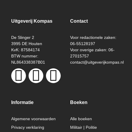
Uitgeverij Kompas
Contact
De Slinger 2
Voor redactionele zaken:
3995 DE Houten
06-55128197
KvK: 87584174
Voor overige zaken: 06-
BTW nummer:
27015757
NL864338387B01
contact@uitgeverijkompas.nl
Informatie
Boeken
Algemene voorwaarden
Alle boeken
Privacy verklaring
Militair | Politie