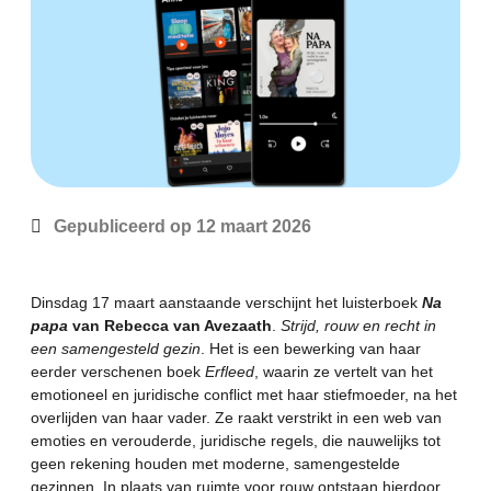
Gepubliceerd op
12 maart 2026
Dinsdag 17 maart aanstaande verschijnt het luisterboek
Na
papa
van Rebecca van Avezaath
.
Strijd, rouw en recht in
een samengesteld gezin
.
Het is een bewerking van haar
eerder verschenen boek
Erfleed
, waarin ze vertelt van het
emotioneel en juridische conflict met haar stiefmoeder, na het
overlijden van haar vader. Ze raakt verstrikt in een web van
emoties en verouderde, juridische regels, die nauwelijks tot
geen rekening houden met moderne, samengestelde
gezinnen. In plaats van ruimte voor rouw ontstaan hierdoor