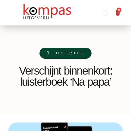
9
Producten zoeken
LUISTERBOEK
Verschijnt binnenkort:
luisterboek ‘Na papa’