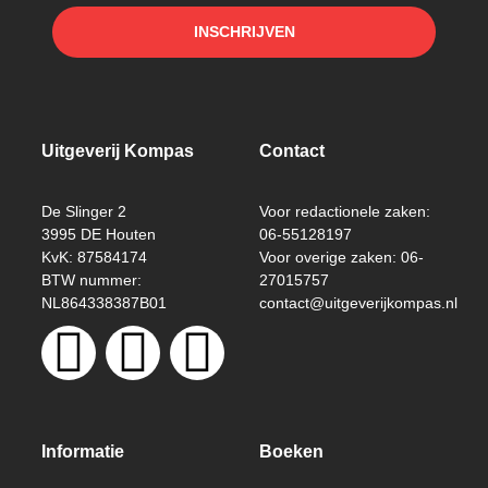
INSCHRIJVEN
Uitgeverij Kompas
Contact
De Slinger 2
Voor redactionele zaken:
3995 DE Houten
06-55128197
KvK: 87584174
Voor overige zaken: 06-
BTW nummer:
27015757
NL864338387B01
contact@uitgeverijkompas.nl
Informatie
Boeken