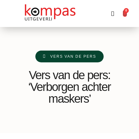
0
Producten zoeken
VERS VAN DE PERS
Vers van de pers:
‘Verborgen achter
maskers’