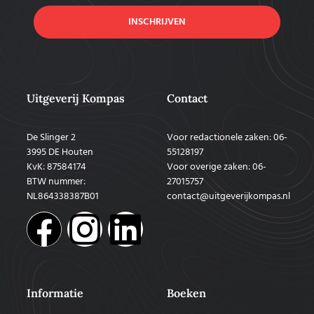
INSCHRIJVEN
Uitgeverij Kompas
Contact
De Slinger 2
Voor redactionele zaken: 06-
3995 DE Houten
55128197
KvK: 87584174
Voor overige zaken: 06-
BTW nummer:
27015757
NL864338387B01
contact@uitgeverijkompas.nl
Informatie
Boeken