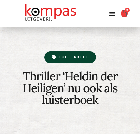
0
Producten zoeken
LUISTERBOEK
Thriller ‘Heldin der
Heiligen’ nu ook als
luisterboek