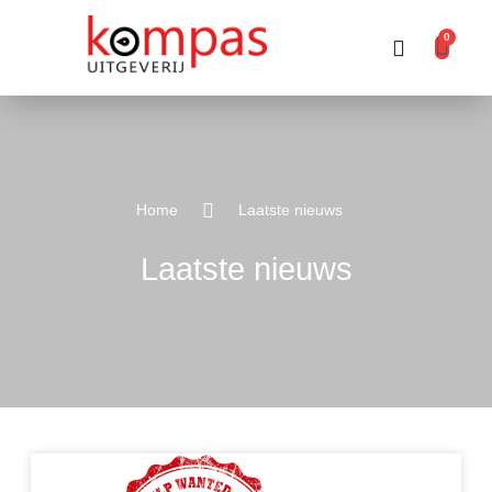
0
Producten zoeken
Home
Laatste nieuws
Laatste nieuws