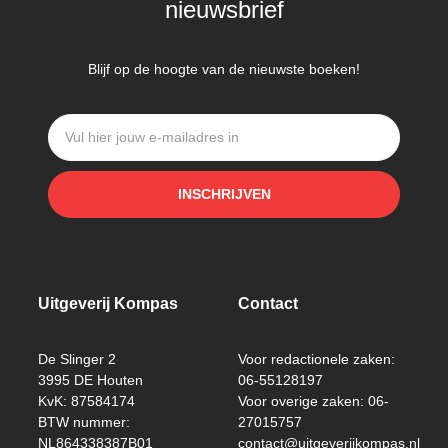
nieuwsbrief
Blijf op de hoogte van de nieuwste boeken!
INSCHRIJVEN
Uitgeverij Kompas
Contact
De Slinger 2
Voor redactionele zaken:
3995 DE Houten
06-55128197
KvK: 87584174
Voor overige zaken: 06-
BTW nummer:
27015757
NL864338387B01
contact@uitgeverijkompas.nl