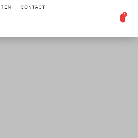
PTEN
CONTACT
0