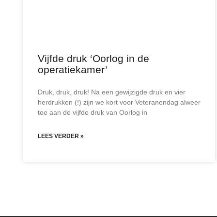
Vijfde druk ‘Oorlog in de
operatiekamer’
Druk, druk, druk! Na een gewijzigde druk en vier
herdrukken (!) zijn we kort voor Veteranendag alweer
toe aan de vijfde druk van Oorlog in
LEES VERDER »