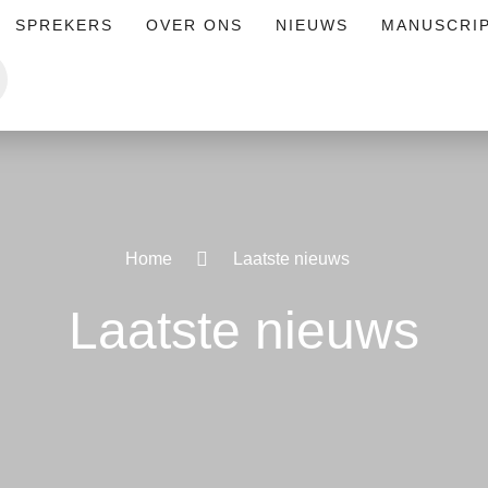
SPREKERS
OVER ONS
NIEUWS
MANUSCRI
Home
Laatste nieuws
Laatste nieuws