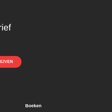
ief
RIJVEN
Boeken