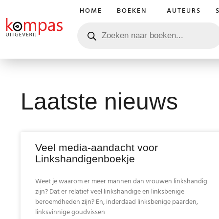
HOME
BOEKEN
AUTEURS
Laatste nieuws
Veel media-aandacht voor
Linkshandigenboekje
Weet je waarom er meer mannen dan vrouwen linkshandig
zijn? Dat er relatief veel linkshandige en linksbenige
beroemdheden zijn? En, inderdaad linksbenige paarden,
linksvinnige goudvissen