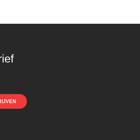
ief
RIJVEN