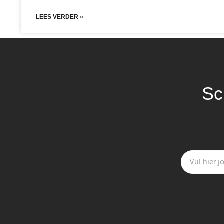
LEES VERDER »
Sc