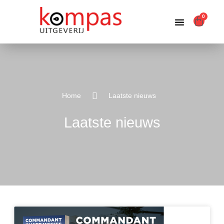
0
Producten zoeken
Home
Laatste nieuws
Laatste nieuws