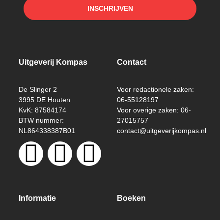
INSCHRIJVEN
Uitgeverij Kompas
Contact
De Slinger 2
Voor redactionele zaken:
3995 DE Houten
06-55128197
KvK: 87584174
Voor overige zaken: 06-
BTW nummer:
27015757
NL864338387B01
contact@uitgeverijkompas.nl
Informatie
Boeken