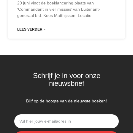
29 juni vindt de boeklancering plaats van
‘Commandant in vier missies’ van Luitenant-
generaal b.d. Kees Matthijssen. Locatie:
LEES VERDER »
Schrijf je in voor onze
nieuwsbrief
Blijf op de hoogte van de nieuwste boeken!