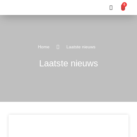
0
Producten zoeken
Home
Laatste nieuws
Laatste nieuws