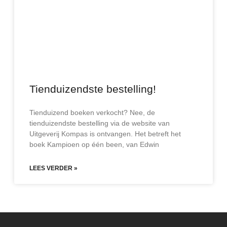
Tienduizendste bestelling!
Tienduizend boeken verkocht? Nee, de
tienduizendste bestelling via de website van
Uitgeverij Kompas is ontvangen. Het betreft het
boek Kampioen op één been, van Edwin
LEES VERDER »