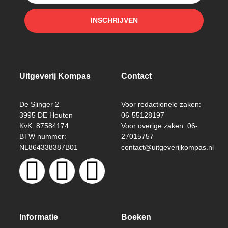
INSCHRIJVEN
Uitgeverij Kompas
Contact
De Slinger 2
Voor redactionele zaken:
3995 DE Houten
06-55128197
KvK: 87584174
Voor overige zaken: 06-
BTW nummer:
27015757
NL864338387B01
contact@uitgeverijkompas.nl
Informatie
Boeken