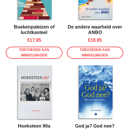
Boekenpaleizen of
De andere waarheid over
luchtkasteel
ANBO
€
17.95
€
18.95
TOEVOEGEN AAN
TOEVOEGEN AAN
WINKELWAGEN
WINKELWAGEN
Hoeksteen 90a
God ja? God nee?