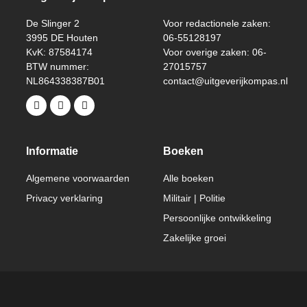
De Slinger 2
Voor redactionele zaken:
3995 DE Houten
06-55128197
KvK: 87584174
Voor overige zaken: 06-
BTW nummer:
27015757
NL864338387B01
contact@uitgeverijkompas.nl
Informatie
Boeken
Algemene voorwaarden
Alle boeken
Privacy verklaring
Militair | Politie
Persoonlijke ontwikkeling
Zakelijke groei