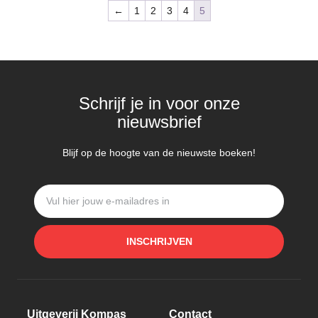
←
1
2
3
4
5
Schrijf je in voor onze
nieuwsbrief
Blijf op de hoogte van de nieuwste boeken!
INSCHRIJVEN
Uitgeverij Kompas
Contact