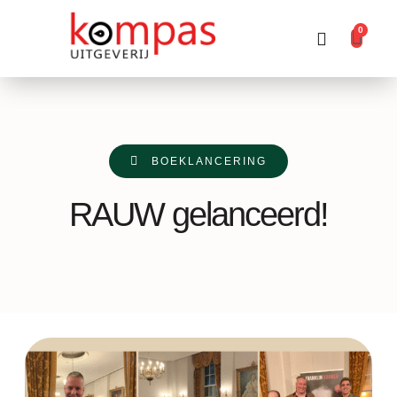
0
Producten zoeken
BOEKLANCERING
RAUW gelanceerd!