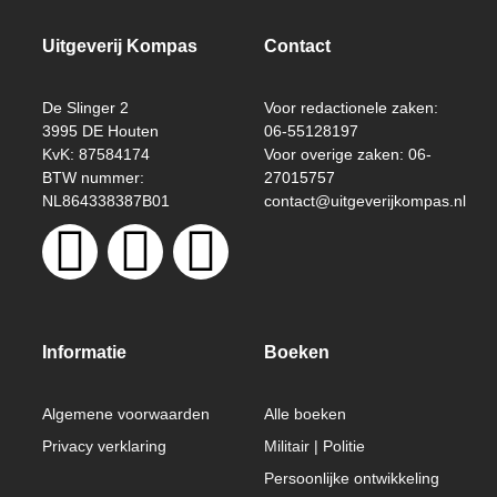
Uitgeverij Kompas
Contact
De Slinger 2
Voor redactionele zaken:
3995 DE Houten
06-55128197
KvK: 87584174
Voor overige zaken: 06-
BTW nummer:
27015757
NL864338387B01
contact@uitgeverijkompas.nl
Informatie
Boeken
Algemene voorwaarden
Alle boeken
Privacy verklaring
Militair | Politie
Persoonlijke ontwikkeling