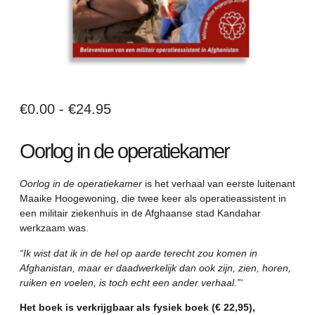
€
0.00
-
€
24.95
Oorlog in de operatiekamer
Oorlog in de operatiekamer
is het verhaal van eerste luitenant
Maaike Hoogewoning, die twee keer als operatieassistent in
een militair ziekenhuis in de Afghaanse stad Kandahar
werkzaam was.
“Ik wist dat ik in de hel op aarde terecht zou komen in
Afghanistan, maar er daadwerkelijk dan ook zijn, zien, horen,
ruiken en voelen, is toch echt een ander verhaal.”‘
Het boek is verkrijgbaar als fysiek boek (€ 22,95),