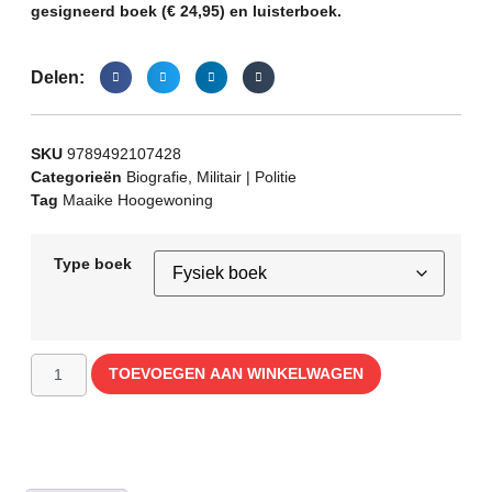
gesigneerd boek (€ 24,95) en luisterboek.
Delen:
SKU
9789492107428
Categorieën
Biografie
,
Militair | Politie
Tag
Maaike Hoogewoning
Type boek
TOEVOEGEN AAN WINKELWAGEN