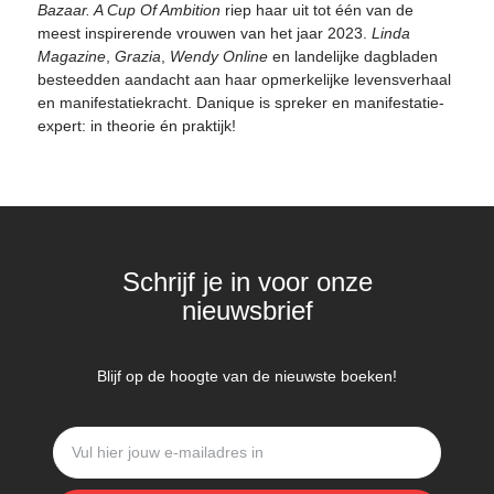
Bazaar.
A Cup Of Ambition
riep haar uit tot één van de
meest inspirerende vrouwen van het jaar 2023.
Linda
Magazine
,
Grazia
,
Wendy Online
en landelijke dagbladen
besteedden aandacht aan haar opmerkelijke levensverhaal
en manifestatiekracht. Danique is spreker en manifestatie-
expert: in theorie én praktijk!
Schrijf je in voor onze
nieuwsbrief
Blijf op de hoogte van de nieuwste boeken!