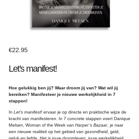
€
22.95
Let’s manifest!
Hoe gelukkig ben jij? Waar droom jij van? Wat wil jij
bereiken? Manifesteer je nieuwe werkelijkheid in 7
stappen!
In
Let’s manifest!
ervaar je op directe en praktische wijze de
kracht van manifesteren. In 7 concrete stappen voert Danique
Melsen, Woman of the Week van
Harper’s Bazaar
, je naar
een nieuwe realiteit op het gebied van gezondheid, geld,
geluk en liefde. Het is jouw droomleven, jouw werkelijkheid