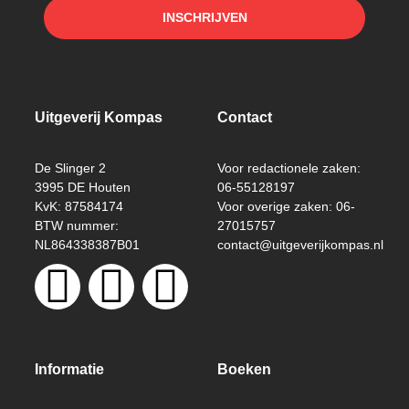
INSCHRIJVEN
Uitgeverij Kompas
Contact
De Slinger 2
Voor redactionele zaken:
3995 DE Houten
06-55128197
KvK: 87584174
Voor overige zaken: 06-
BTW nummer:
27015757
NL864338387B01
contact@uitgeverijkompas.nl
Informatie
Boeken