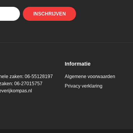
INSCHRIJVEN
Informatie
onele zaken: 06-55128197
Algemene voorwaarden
 zaken: 06-27015757
Privacy verklaring
everijkompas.nl