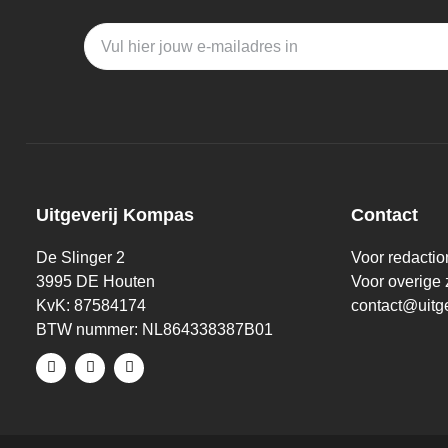
Uitgeverij Kompas
Contact
De Slinger 2
Voor redacti
3995 DE Houten
Voor overige
KvK: 87584174
contact@uitg
BTW nummer: NL864338387B01