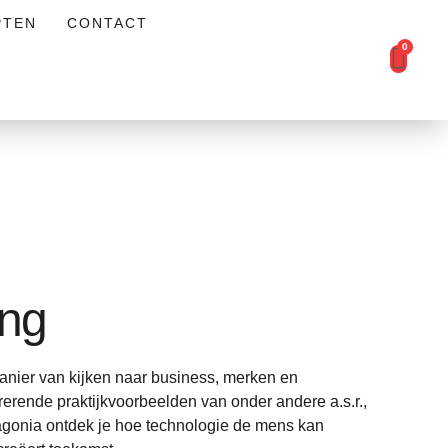
PTEN
CONTACT
0
ing
anier van kijken naar business, merken en
irerende praktijkvoorbeelden van onder andere a.s.r.,
agonia ontdek je hoe technologie de mens kan