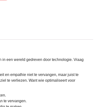
en in een wereld gedreven door technologie. Vraag
eit en empathie niet te vervangen, maar juist te
iel te verliezen. Want wie optimaliseert voor
ken.
van te vervangen.
ndig te maken.