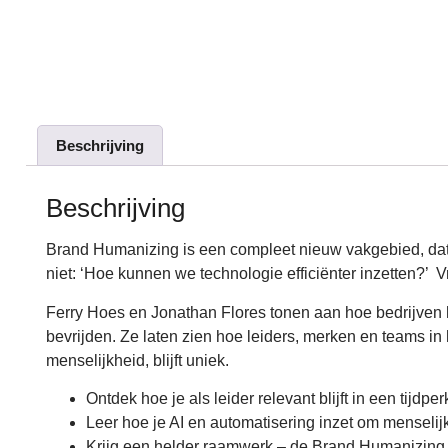
Beschrijving
Beschrijving
Brand Humanizing is een compleet nieuw vakgebied, dat o
niet: ‘Hoe kunnen we technologie efficiënter inzetten?’
Ferry Hoes en Jonathan Flores tonen aan hoe bedrijven hun
bevrijden. Ze laten zien hoe leiders, merken en teams in
menselijkheid, blijft uniek.
Ontdek hoe je als leider relevant blijft in een tijdp
Leer hoe je AI en automatisering inzet om menselijke
Krijg een helder raamwerk – de Brand Humanizing sk