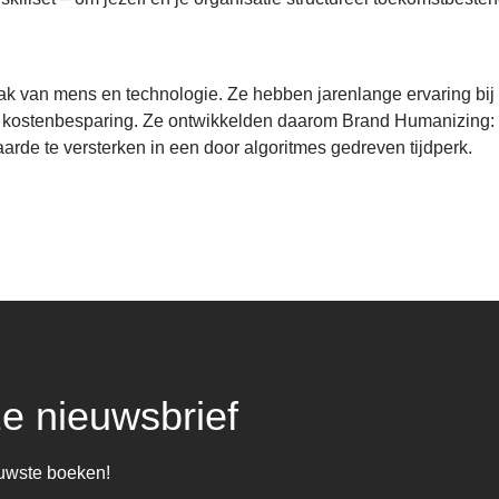
lak van mens en technologie. Ze hebben jarenlange ervaring bij
 kostenbesparing. Ze ontwikkelden daarom Brand Humanizing: 
aarde te versterken in een door algoritmes gedreven tijdperk.
ze nieuwsbrief
euwste boeken!