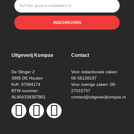
INSCHRIJVEN
Uitgeverij Kompas
Contact
De Slinger 2
Voor redactionele zaken:
3995 DE Houten
06-55128197
KvK: 87584174
Voor overige zaken: 06-
BTW nummer:
27015757
NL864338387B01
contact@uitgeverijkompas.nl