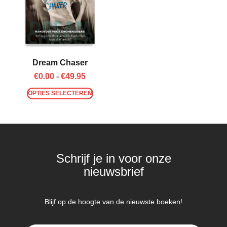
Dream Chaser
€
0.00
-
€
49.95
OPTIES SELECTEREN
Schrijf je in voor onze
nieuwsbrief
Blijf op de hoogte van de nieuwste boeken!