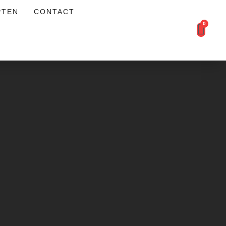
PTEN
CONTACT
0