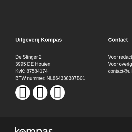
Uitgeverij Kompas
Contact
De Slinger 2
Voor redac
3995 DE Houten
Voor overi
KvK: 87584174
contact@ui
BTW nummer: NL864338387B01