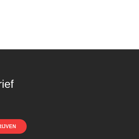
ief
RIJVEN