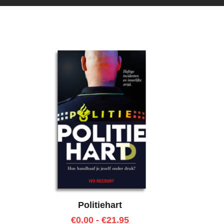
Politiehart
€
0.00
-
€
21.95