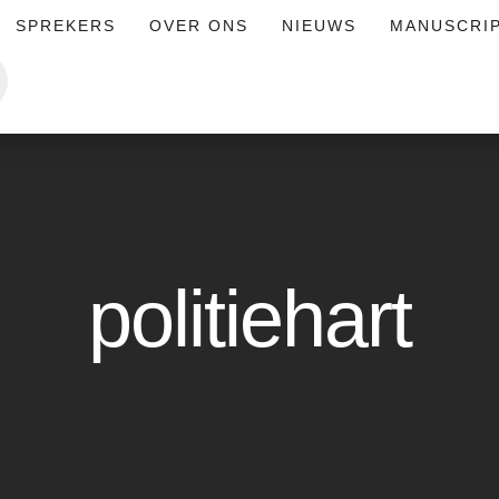
SPREKERS
OVER ONS
NIEUWS
MANUSCRI
politiehart