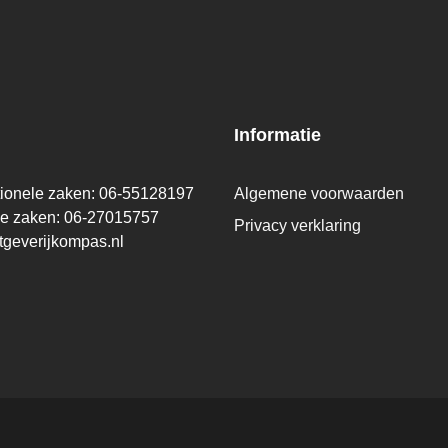
Informatie
tionele zaken: 06-55128197
Algemene voorwaarden
ge zaken: 06-27015757
Privacy verklaring
tgeverijkompas.nl