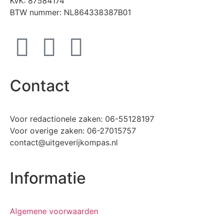
KvK: 87584174
BTW nummer: NL864338387B01
Contact
Voor redactionele zaken: 06-55128197
Voor overige zaken: 06-27015757
contact@uitgeverijkompas.nl
Informatie
Algemene voorwaarden