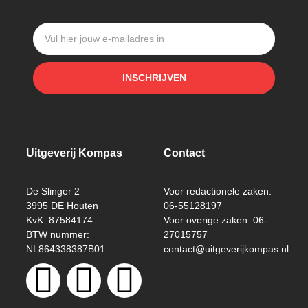
INSCHRIJVEN
Uitgeverij Kompas
Contact
De Slinger 2
Voor redactionele zaken:
3995 DE Houten
06-55128197
KvK: 87584174
Voor overige zaken: 06-
BTW nummer:
27015757
NL864338387B01
contact@uitgeverijkompas.nl