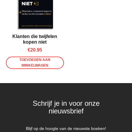
Klanten die twijfelen
kopen niet
€
20.95
TOEVOEGEN AAN
WINKELWAGEN
Schrijf je in voor onze
nieuwsbrief
Blijf op de hoogte van de nieuwste boeken!