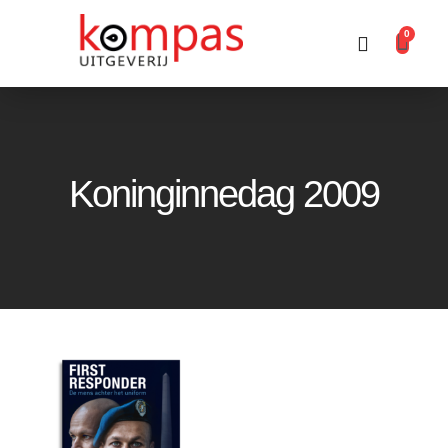
0
Producten zoeken
Koninginnedag 2009