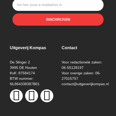
INSCHRIJVEN
Uitgeverij Kompas
Contact
De Slinger 2
Voor redactionele zaken:
3995 DE Houten
06-55128197
KvK: 87584174
Voor overige zaken: 06-
BTW nummer:
27015757
NL864338387B01
contact@uitgeverijkompas.nl