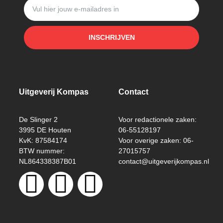
INSCHRIJVEN
Uitgeverij Kompas
Contact
De Slinger 2
Voor redactionele zaken:
3995 DE Houten
06-55128197
KvK: 87584174
Voor overige zaken: 06-
BTW nummer:
27015757
NL864338387B01
contact@uitgeverijkompas.nl