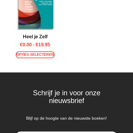
Heel je Zelf
€
0.00
-
€
19.95
OPTIES SELECTEREN
Schrijf je in voor onze
nieuwsbrief
Blijf op de hoogte van de nieuwste boeken!