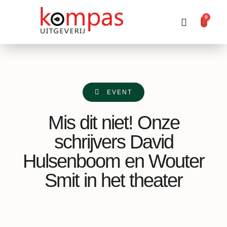
0
Producten zoeken
EVENT
Mis dit niet! Onze
schrijvers David
Hulsenboom en Wouter
Smit in het theater