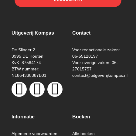
Uitgeverij Kompas
Contact
De Slinger 2
Voor redactionele zaken:
3995 DE Houten
06-55128197
KvK: 87584174
Voor overige zaken: 06-
BTW nummer:
27015757
NL864338387B01
contact@uitgeverijkompas.nl
Informatie
Boeken
Algemene voorwaarden
Alle boeken