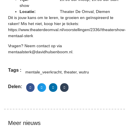
show
Locatie:
Theater De Omval, Diemen
Dit is jouw kans om te leren, te groeien en geïnspireerd te
raken! Mis het niet, koop hier je tickets:
https://www.theaterdeomval.nl/voorstellingen/2336//theatershow-
mentaal-sterk
Vragen? Neem contact op via
mentaalsterk@davidhulsenboom.nl
.
Tags :
mentale_veerkracht
,
theater
,
wutru
Delen:
Meer nieuws