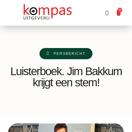
0
Producten zoeken
PERSBERICHT
Luisterboek. Jim Bakkum
krijgt een stem!