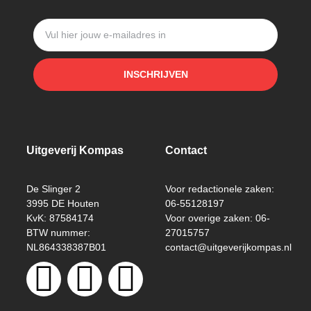
INSCHRIJVEN
Uitgeverij Kompas
Contact
De Slinger 2
Voor redactionele zaken:
3995 DE Houten
06-55128197
KvK: 87584174
Voor overige zaken: 06-
BTW nummer:
27015757
NL864338387B01
contact@uitgeverijkompas.nl