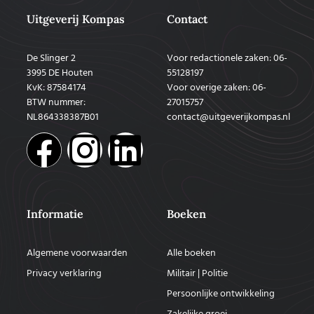
Uitgeverij Kompas
Contact
De Slinger 2
Voor redactionele zaken: 06-
3995 DE Houten
55128197
KvK: 87584174
Voor overige zaken: 06-
BTW nummer:
27015757
NL864338387B01
contact@uitgeverijkompas.nl
Informatie
Boeken
Algemene voorwaarden
Alle boeken
Privacy verklaring
Militair | Politie
Persoonlijke ontwikkeling