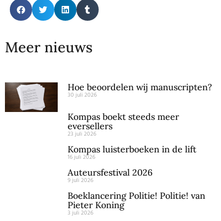
Meer nieuws
Hoe beoordelen wij manuscripten?
30 juli 2026
Kompas boekt steeds meer
eversellers
23 juli 2026
Kompas luisterboeken in de lift
16 juli 2026
Auteursfestival 2026
9 juli 2026
Boeklancering Politie! Politie! van
Pieter Koning
3 juli 2026