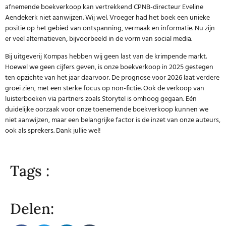
afnemende boekverkoop kan vertrekkend CPNB-directeur Eveline
Aendekerk niet aanwijzen. Wij wel. Vroeger had het boek een unieke
positie op het gebied van ontspanning, vermaak en informatie. Nu zijn
er veel alternatieven, bijvoorbeeld in de vorm van social media.
Bij uitgeverij Kompas hebben wij geen last van de krimpende markt.
Hoewel we geen cijfers geven, is onze boekverkoop in 2025 gestegen
ten opzichte van het jaar daarvoor. De prognose voor 2026 laat verdere
groei zien, met een sterke focus op non-fictie. Ook de verkoop van
luisterboeken via partners zoals
Storytel
is omhoog gegaan. Eén
duidelijke oorzaak voor onze toenemende boekverkoop kunnen we
niet aanwijzen, maar een belangrijke factor is de inzet van onze auteurs,
ook als sprekers. Dank jullie wel!
Tags :
Delen: