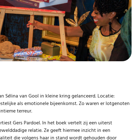
n Sélina van Gool in kleine kring gelanceerd. Locatie:
stelijke als emotionele bijeenkomst. Zo waren er lotgenoten
intieme terreur.
iest Gers Pardoel. In het boek vertelt zij een uiterst
ewelddadige relatie. Ze geeft hiermee inzicht in een
ealiteit die volgens haar in stand wordt gehouden door