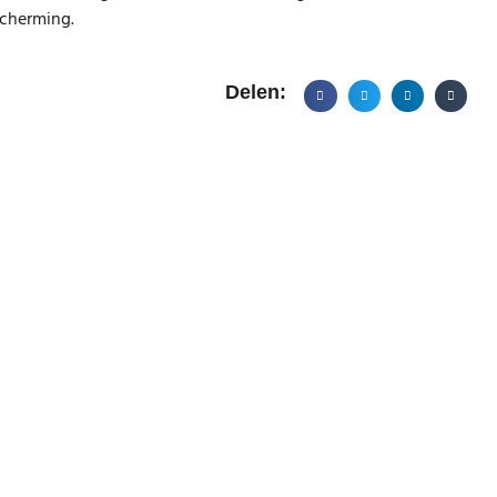
scherming.
Delen: