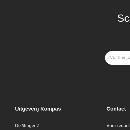
Sc
Uitgeverij Kompas
Contact
De Slinger 2
Voor redact