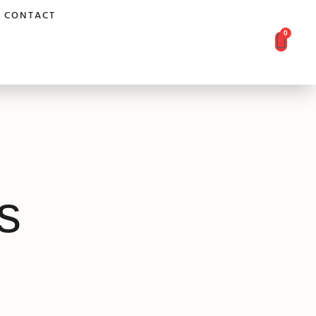
CONTACT
0
s