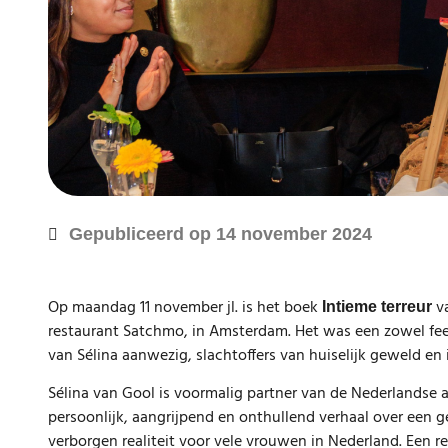
Gepubliceerd op
14 november 2024
Op maandag 11 november jl. is het boek
va
Intieme terreur
restaurant Satchmo, in Amsterdam. Het was een zowel fee
van Sélina aanwezig, slachtoffers van huiselijk geweld en 
Sélina van Gool is voormalig partner van de Nederlandse art
persoonlijk, aangrijpend en onthullend verhaal over een g
verborgen realiteit voor vele vrouwen in Nederland. Een r