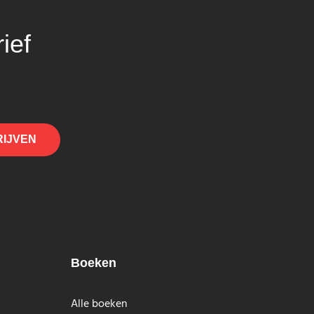
ief
RIJVEN
Boeken
Alle boeken