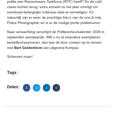
politie een Ransomware Taskforce (RTF) heeft? En de cold
cases komen terug: extra actueel nu het plan voorligt om
eventueel belangrijke coldcase-data te vernietigen. En
natuurlijk zijn er weer de prachtige foto’s van de
one & only
Police Photographer en is er de nodige portie politiehumor.
Naar verwachting verschijnt de Politiescheurkalender 2026 in
september aanstaande. Wilt u nu al meerdere exemplaren
bestellen/reserveren, dan kan dit door contact op te nemen
met
Bert Gelderblom
van uitgeverij Kompas.
Scheuren maar!
Tags :
Delen: