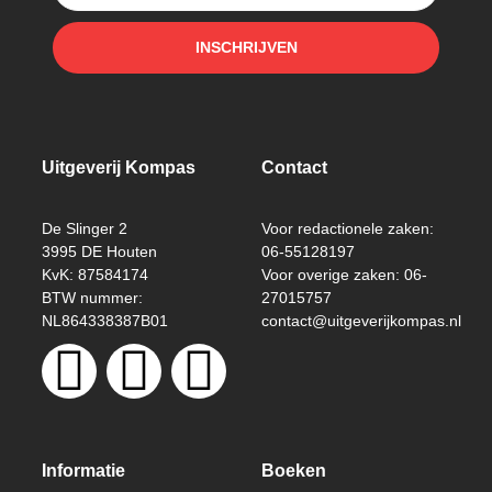
INSCHRIJVEN
Uitgeverij Kompas
Contact
De Slinger 2
Voor redactionele zaken:
3995 DE Houten
06-55128197
KvK: 87584174
Voor overige zaken: 06-
BTW nummer:
27015757
NL864338387B01
contact@uitgeverijkompas.nl
Informatie
Boeken