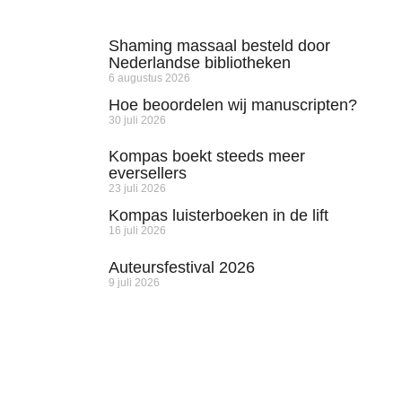
Shaming massaal besteld door
Nederlandse bibliotheken
6 augustus 2026
Hoe beoordelen wij manuscripten?
30 juli 2026
Kompas boekt steeds meer
eversellers
23 juli 2026
Kompas luisterboeken in de lift
16 juli 2026
Auteursfestival 2026
9 juli 2026