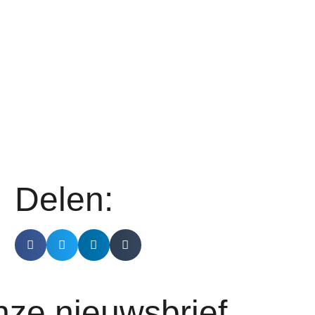
Delen:
onze nieuwsbrief