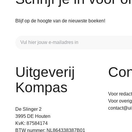
Blijf op de hoogte van de nieuwste boeken!
Uitgeverij
Con
Kompas
Voor redac
Voor overi
contact@ui
De Slinger 2
3995 DE Houten
KvK: 87584174
BTW nummer: NL864338387B01