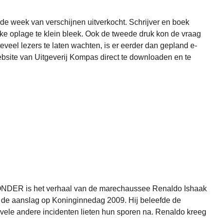
week van verschijnen uitverkocht. Schrijver en boek
ke oplage te klein bleek. Ook de tweede druk kon de vraag
teveel lezers te laten wachten, is er eerder dan gepland
e-
ebsite van Uitgeverij Kompas direct te downloaden en te
DER is het verhaal van de marechaussee Renaldo Ishaak
ij de aanslag op Koninginnedag 2009. Hij beleefde de
 vele andere incidenten lieten hun sporen na. Renaldo kreeg