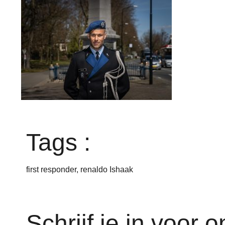
Tags :
first responder
,
renaldo Ishaak
Schrijf je in voor 