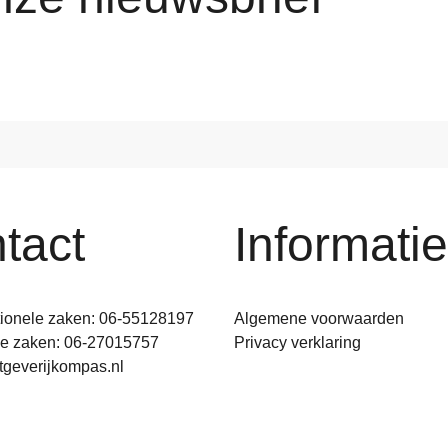
tact
Informatie
tionele zaken: 06-55128197
Algemene voorwaarden
ge zaken: 06-27015757
Privacy verklaring
tgeverijkompas.nl