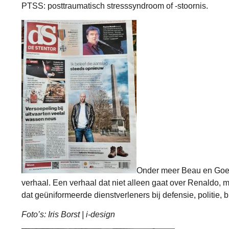
PTSS: posttraumatisch stresssyndroom of -stoornis.
Onder meer
Beau
en
Goe
verhaal. Een verhaal dat niet alleen gaat over Renaldo, m
dat geüniformeerde dienstverleners bij defensie, politie,
Foto’s: Iris Borst | i-design