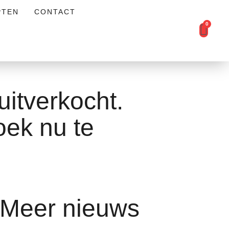
PTEN
CONTACT
0
tverkocht.
oek nu te
Meer nieuws