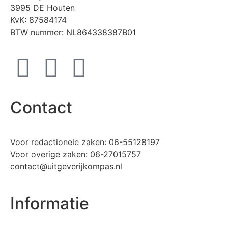
3995 DE Houten
KvK: 87584174
BTW nummer: NL864338387B01
Contact
Voor redactionele zaken: 06-55128197
Voor overige zaken: 06-27015757
contact@uitgeverijkompas.nl
Informatie