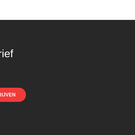
ief
RIJVEN