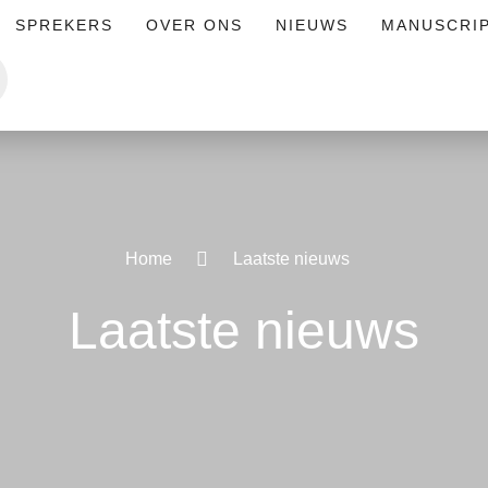
SPREKERS
OVER ONS
NIEUWS
MANUSCRI
Home
Laatste nieuws
Laatste nieuws