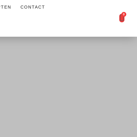
PTEN
CONTACT
0