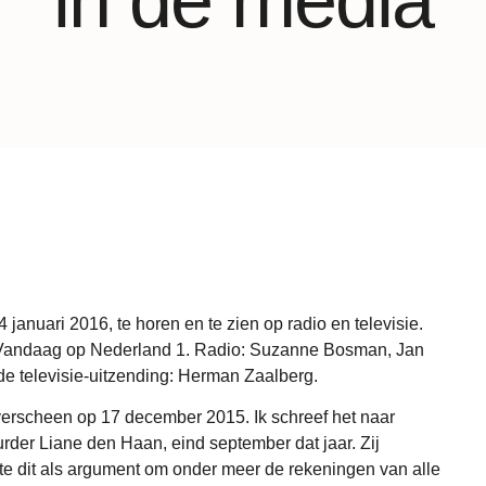
in de media
 januari 2016, te horen en te zien op radio en televisie.
Vandaag op Nederland 1. Radio: Suzanne Bosman, Jan
de televisie-uitzending: Herman Zaalberg.
verscheen op 17 december 2015. Ik schreef het naar
rder Liane den Haan, eind september dat jaar. Zij
kte dit als argument om onder meer de rekeningen van alle