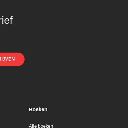
ief
RIJVEN
Boeken
Alle boeken