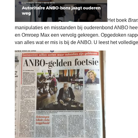
Het boek
Bran
manipulaties en misstanden bij ouderenbond ANBO heeft
en
Omroep Max
een vervolg gekregen. Opgedoken rapport
van alles wat er mis is bij de ANBO. U leest het volledige