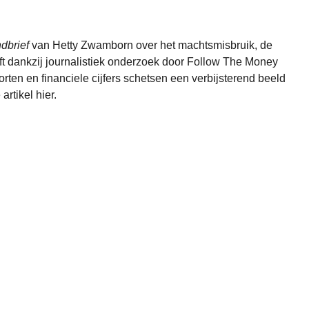
dbrief
van Hetty Zwamborn over het machtsmisbruik, de
 dankzij journalistiek onderzoek door
Follow The Money
en en financiele cijfers schetsen een verbijsterend beeld
 artikel
hier
.