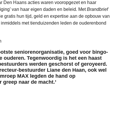
ar Den Haans acties waren vooropgezet en haar
iging’ van haar eigen daden en beleid. Met
Brandbrief
die gratis hun tijd, geld en expertise aan de opbouw van
 inmiddels met tienduizenden leden de ouderenbond
n
tste seniorenorganisatie, goed voor bingo-
e ouderen. Tegenwoordig is het een haast
 bestuurders werden geschorst of geroyeerd.
irecteur-bestuurder Liane den Haan, ook wel
Omroep MAX legden de hand op
r greep naar de macht.’