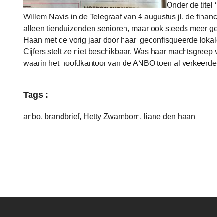
Onder de titel ‘
Willem Navis in de Telegraaf van 4 augustus jl. de finan
alleen tienduizenden senioren, maar ook steeds meer g
Haan met de vorig jaar door haar geconfisqueerde loka
Cijfers stelt ze niet beschikbaar. Was haar machtsgree
waarin het hoofdkantoor van de ANBO toen al verkeerd
Tags :
anbo
,
brandbrief
,
Hetty Zwamborn
,
liane den haan