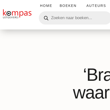
HOME
BOEKEN
AUTEURS
‘Br
waar