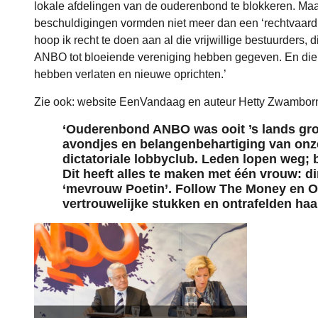
lokale afdelingen van de ouderenbond te blokkeren. Ma
beschuldigingen vormden niet meer dan een ‘rechtvaard
hoop ik recht te doen aan al die vrijwillige bestuurders, 
ANBO tot bloeiende vereniging hebben gegeven. En die
hebben verlaten en nieuwe oprichten.’
Zie ook:
website EenVandaag
en
auteur Hetty Zwambor
‘Ouderenbond ANBO was ooit ’s lands groo
avondjes en belangenbehartiging van onz
dictatoriale lobbyclub. Leden lopen weg;
Dit heeft alles te maken met één vrouw: d
‘mevrouw Poetin’. Follow The Money en 
vertrouwelijke stukken en ontrafelden haa