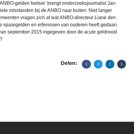
ANBO-gelden foetsie
‘ brengt onderzoeksjournalist Jan-
ciele misstanden bij de ANBO naar buiten. Niet langer
emeenten vragen zich af wat ANBO-directeur Liane den
le spaargelden en erfenissen van ouderen heeft gedaan.
p van september 2015 ingegeven door de acute geldnood
e?
Delen: