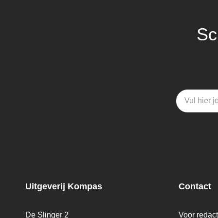
Sc
Uitgeverij Kompas
Contact
De Slinger 2
Voor redac