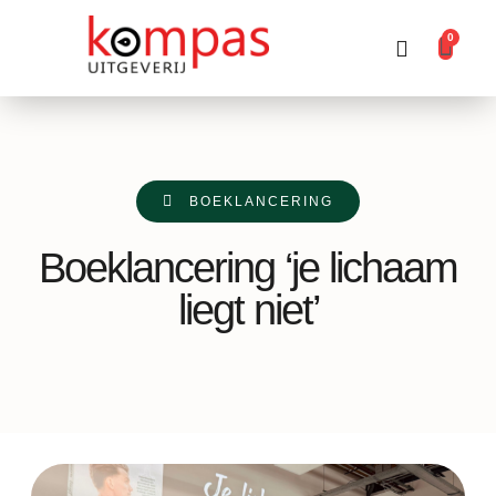
0
Producten zoeken
BOEKLANCERING
Boeklancering ‘je lichaam
liegt niet’