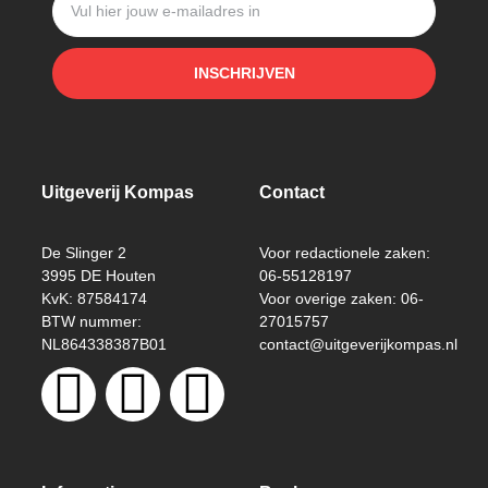
INSCHRIJVEN
Uitgeverij Kompas
Contact
De Slinger 2
Voor redactionele zaken:
3995 DE Houten
06-55128197
KvK: 87584174
Voor overige zaken: 06-
BTW nummer:
27015757
NL864338387B01
contact@uitgeverijkompas.nl