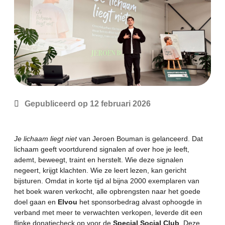
Gepubliceerd op
12 februari 2026
Je lichaam liegt niet
van Jeroen Bouman is gelanceerd. Dat
lichaam geeft voortdurend signalen af over hoe je leeft,
ademt, beweegt, traint en herstelt. Wie deze signalen
negeert, krijgt klachten. Wie ze leert lezen, kan gericht
bijsturen. Omdat in korte tijd al bijna 2000 exemplaren van
het boek waren verkocht, alle opbrengsten naar het goede
doel gaan en
Elvou
het sponsorbedrag alvast ophoogde in
verband met meer te verwachten verkopen, leverde dit een
flinke donatiecheck op voor de
Special Social Club
. Deze