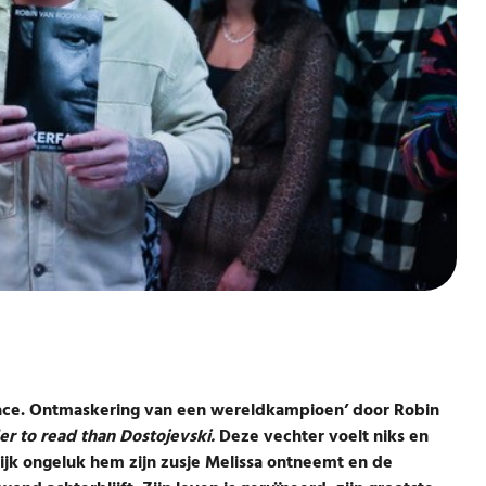
face. Ontmaskering van een wereldkampioen’ door Robin
der to read than Dostojevski.
Deze vechter voelt niks en
ijk ongeluk hem zijn zusje Melissa ontneemt en de