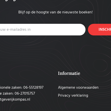
Blijf op de hoogte van de nieuwste boeken!
INSCH
Informatie
ionele zaken: 06-55128197
Algemene voorwaarden
e zaken: 06-27015757
Privacy verklaring
tgeverijkompas.nl