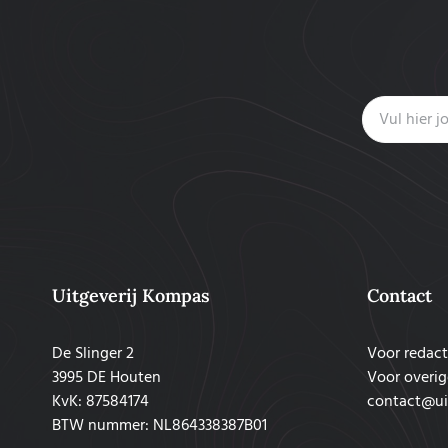
Uitgeverij Kompas
Contact
De Slinger 2
Voor redact
3995 DE Houten
Voor overig
KvK: 87584174
contact@ui
BTW nummer: NL864338387B01