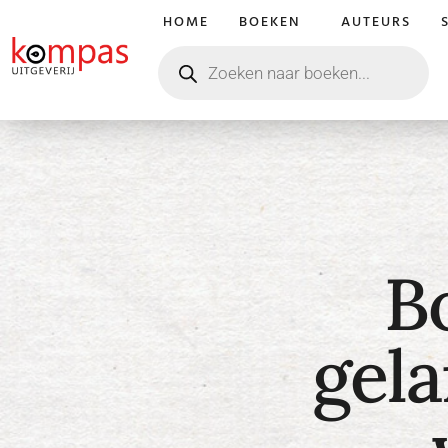
HOME
BOEKEN
AUTEURS
B
gel