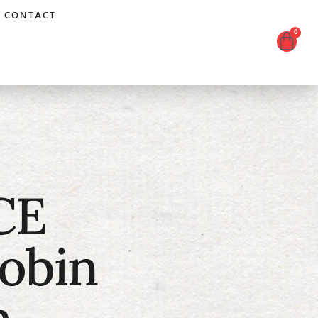
CONTACT
0
CE
obin