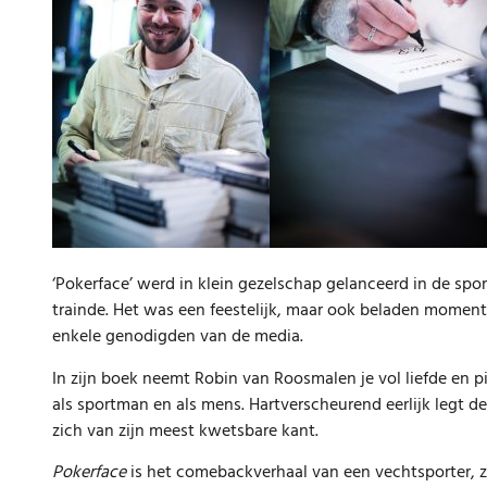
‘Pokerface’ werd in klein gezelschap gelanceerd in de spo
trainde. Het was een feestelijk, maar ook beladen moment
enkele genodigden van de media.
In zijn boek neemt Robin van Roosmalen je vol liefde en pijn 
als sportman en als mens. Hartverscheurend eerlijk legt de 
zich van zijn meest kwetsbare kant.
Pokerface
is het comebackverhaal van een vechtsporter, zoa