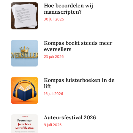
Hoe beoordelen wij
manuscripten?
30 juli 2026
Kompas boekt steeds meer
eversellers
23 juli 2026
Kompas luisterboeken in de
lift
16 juli 2026
Auteursfestival 2026
9 juli 2026