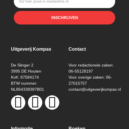
INSCHRIJVEN
Uitgeverij Kompas
Contact
De Slinger 2
Voor redactionele zaken:
3995 DE Houten
06-55128197
KvK: 87584174
Voor overige zaken: 06-
BTW nummer:
27015757
NL864338387B01
contact@uitgeverijkompas.nl
Informatie
Boeken